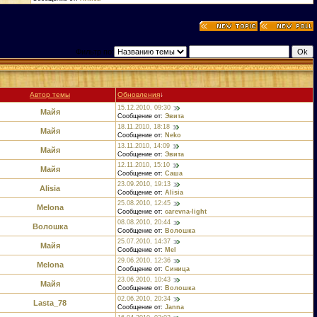
Фильтр по:
Автор темы
Обновления
↓
15.12.2010, 09:30
Майя
Сообщение от:
Эвита
18.11.2010, 18:18
Майя
Сообщение от:
Neko
13.11.2010, 14:09
Майя
Сообщение от:
Эвита
12.11.2010, 15:10
Майя
Сообщение от:
Саша
23.09.2010, 19:13
Alisia
Сообщение от:
Alisia
25.08.2010, 12:45
Melona
Сообщение от:
carevna-light
08.08.2010, 20:44
Вoлошка
Сообщение от:
Волошка
25.07.2010, 14:37
Майя
Сообщение от:
Mel
29.06.2010, 12:36
Melona
Сообщение от:
Синица
23.06.2010, 10:43
Майя
Сообщение от:
Волошка
02.06.2010, 20:34
Lasta_78
Сообщение от:
Janna