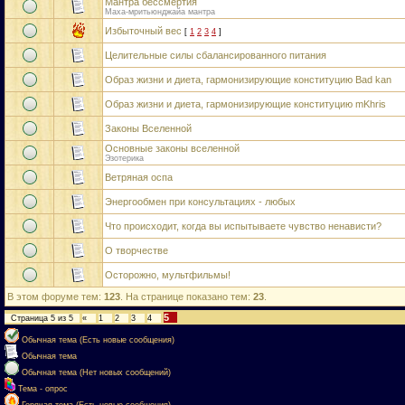
Мантра бессмертия
Маха-мритьюнджайа мантра
Избыточный вес
[
1
2
3
4
]
Целительные силы сбалансированного питания
Образ жизни и диета, гармонизирующие конституцию Bad kan
Образ жизни и диета, гармонизирующие конституцию mKhris
Законы Вселенной
Основные законы вселенной
Эзотерика
Ветряная оспа
Энергообмен при консультациях - любых
Что происходит, когда вы испытываете чувство ненависти?
О творчестве
Осторожно, мультфильмы!
В этом форуме тем:
123
. На странице показано тем:
23
.
5
Страница
5
из
5
«
1
2
3
4
Обычная тема (Есть новые сообщения)
Обычная тема
Обычная тема (Нет новых сообщений)
Тема - опрос