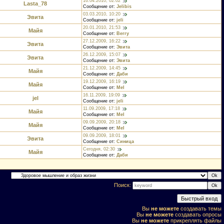
16.04.2010, 02:02
Lasta_78
Сообщение от:
Jelibis
03.03.2010, 10:20
Эвита
Сообщение от:
jeli
20.01.2010, 21:53
Майя
Сообщение от:
Berry
27.12.2009, 16:22
Эвита
Сообщение от:
Эвита
26.12.2009, 15:07
Эвита
Сообщение от:
Эвита
21.12.2009, 14:45
Майя
Сообщение от:
Даби
19.12.2009, 16:19
Майя
Сообщение от:
Mel
16.11.2009, 19:09
jel
Сообщение от:
jeli
11.09.2009, 17:18
Майя
Сообщение от:
Mel
09.09.2009, 20:18
Майя
Сообщение от:
Mel
09.09.2009, 18:01
Эвита
Сообщение от:
Синица
Сегодня, 02:30
Майя
Сообщение от:
Даби
Поиск:
Вы
не можете
создавать темы
Вы
не можете
создавать опросы
Вы
не можете
прикреплять файлы