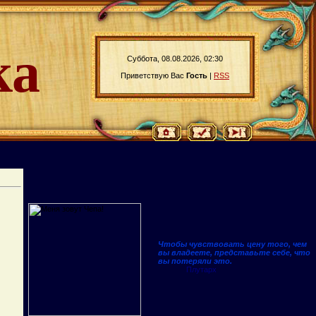
ка
Суббота, 08.08.2026, 02:30
Приветствую Вас
Гость
|
RSS
Чтобы чувствовать цену того, чем
вы владеете, представьте себе, что
вы потеряли это.
Плутарх