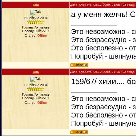
Taja
Дата: Суббота, 05.12.2009, 01:08 | Сообще
а у меня желчь! 
В Рейки с 2004
Группа: Активные
Это невозможно - с
Сообщений:
2287
Статус:
Offline
Это безрассудно - 
Это бесполезно - о
Попробуй - шепнул
Taja
Дата: Суббота, 05.12.2009, 01:14 | Сообще
159/67/ хиии.... б
В Рейки с 2004
Группа: Активные
Это невозможно - с
Сообщений:
2287
Статус:
Offline
Это безрассудно - 
Это бесполезно - о
Попробуй - шепнул