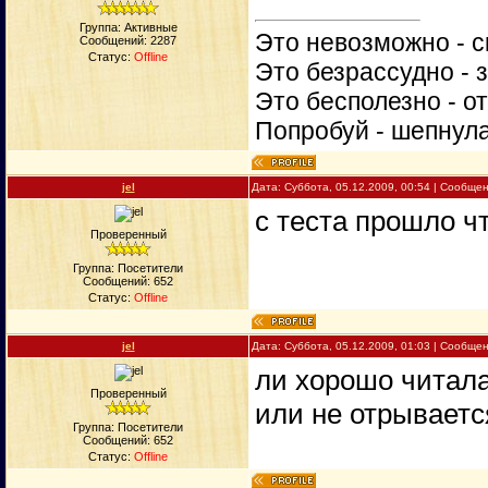
Группа: Активные
Это невозможно - с
Сообщений:
2287
Статус:
Offline
Это безрассудно - 
Это бесполезно - о
Попробуй - шепнул
jel
Дата: Суббота, 05.12.2009, 00:54 | Сообще
с теста прошло ч
Проверенный
Группа: Посетители
Сообщений:
652
Статус:
Offline
jel
Дата: Суббота, 05.12.2009, 01:03 | Сообще
ли хорошо читала
Проверенный
или не отрываетс
Группа: Посетители
Сообщений:
652
Статус:
Offline