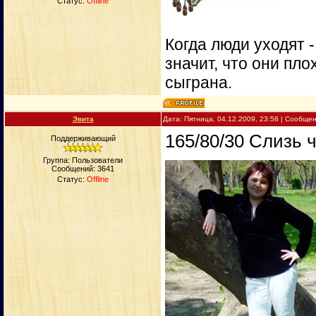
Статус:
Offline
Когда люди уходят 
значит, что они пло
сыграна.
Эвита
Дата: Пятница, 04.12.2009, 23:58 | Сообще
165/80/30 Слизь 
Поддерживающий
Группа: Пользователи
Сообщений:
3641
Статус:
Offline