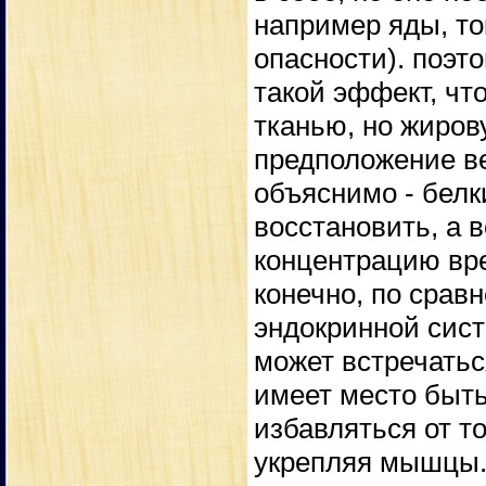
например яды, то
опасности). поэт
такой эффект, чт
тканью, но жиров
предположение ве
объяснимо - белк
восстановить, а 
концентрацию вре
конечно, по срав
эндокринной сист
может встречатьс
имеет место быть
избавляться от т
укрепляя мышцы