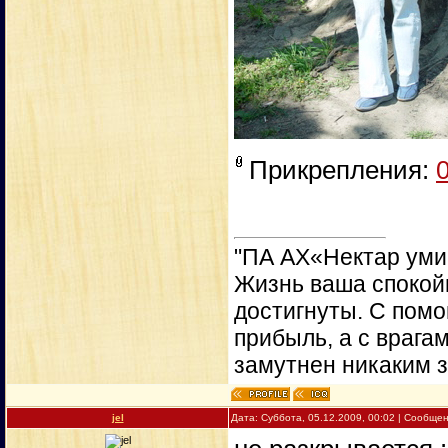
Прикрепления:
"ПА АХ«Нектар уми
Жизнь ваша спокойн
достигнуты. С пом
прибыль, а с врага
замутнен никаким 
jel
Дата: Суббота, 05.12.2009, 00:02 | Сообще