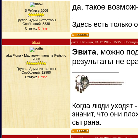
да, такое возмож
В Рейки с 2006
Группа: Администраторы
Здесь есть только о
Сообщений:
3838
Статус:
Offline
Майя
Дата: Пятница, 04.12.2009, 15:22 | Сообще
Эвита
, можно под
aka Fiona - Мастер-учитель, в Рейки с
результаты не сра
2000
Группа: Администраторы
Сообщений:
12980
Статус:
Offline
Когда люди уходят 
значит, что они пло
сыграна.