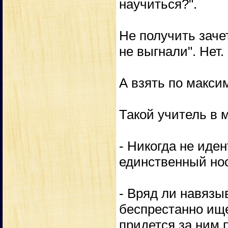
научиться?".
Не получить заче
не выгнали". Нет.
А взять по макси
Такой учитель в 
- Никогда не иден
единственный но
- Вряд ли навязы
беспрестанно ище
придется за ним п