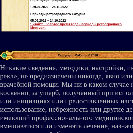
Периоды ретроградного Юпитера
• 29.07.2022 – 24.11.2022
Периоды ретроградного Сатурна
05.06.2022 – 24.10.2022
Читайте: Золотое время года - периоды ретроградного
Меркурия
Copyright MyCorp © 2026
Никакие сведения, методики, настройки, 
река», не предназначены никогда, явно ил
врачебной помощи. Мы ни в каком случае 
косвенно, за ущерб, полученный при испо
или инициациях или предоставленных наст
использование, небрежность или другие де
имеющий профессионального медицинского 
вмешиваться или изменять лечение, назна