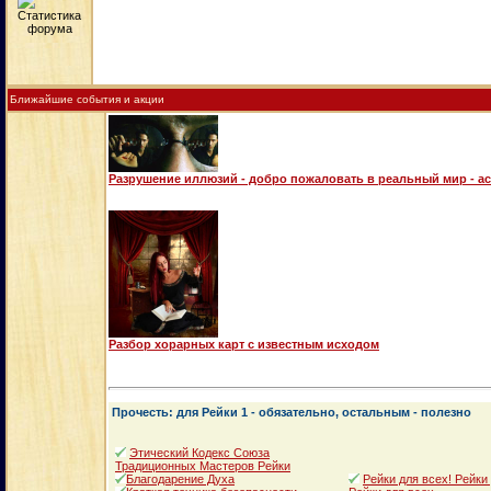
Ближайшие события и акции
Разрушение иллюзий - добро пожаловать в реальный мир - а
Разбор хорарных карт с известным исходом
Прочесть: для Рейки 1 - обязательно, остальным - полезно
Этический Кодекс Союза
Традиционных Мастеров Рейки
Благодарение Духа
Рейки для всех! Рейки