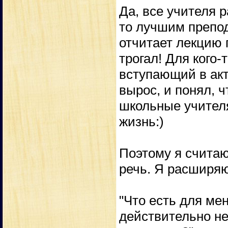
Да, все учителя р
то лучшим препод
отчитает лекцию 
трогал! Для кого
вступающий в акт
вырос, и понял, 
школьные учителя
жизнь:)
Поэтому я считаю
речь. Я расширяю
"Что есть для ме
действительно не