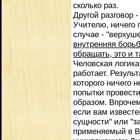
сколько раз.
Другой разговор -
Учителю, ничего 
случае - "верхуш
внутренняя борьб
обращать, это и т
Человская логика
работает. Результ
которого ничего н
попытки провест
образом. Впрочем
если вам известен
сущности" или "з
применяемый в Ву