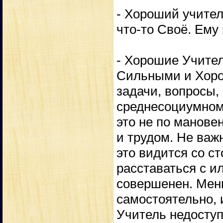
- Хороший учител
что-то Своё. Ему 
- Хорошие Учите
Сильными и Хоро
задачи, вопросы, 
среднесоциумном 
это не по манове
и трудом. Не важн
это видится со с
расставаться с и
совершенен. Мень
самостоятельно, 
Учитель недоступ