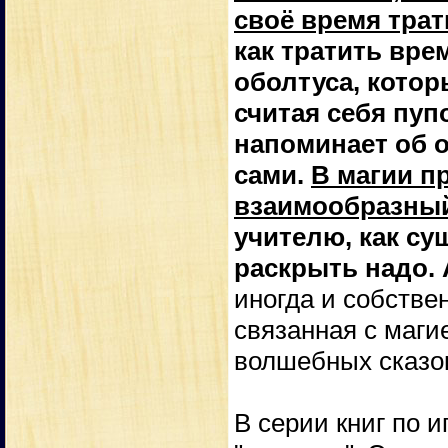
своё время трат
как тратить вре
оболтуса, котор
считая себя пуп
напоминает об о
сами.
В магии п
взаимообразны
учителю, как су
раскрыть надо. 
иногда и собстве
связанная с маги
волшебных сказо
В серии книг по и