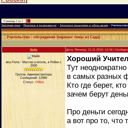
1
Страница
1
из
1
Звёздная река
»
Практики и возможности
»
Здоровое мышление и образ жизни
»
Учительство
Учительство - обсуждение (перенос темы из Сада)
Майя
Дата: Пятница, 12.11.2010, 12:34 | Сообще
Хороший Учите
aka Fiona - Мастер-учитель, в Рейки с
Тут неоднократно
2000
в самых разных 
Группа: Администраторы
Сообщений:
12980
Статус:
Offline
Кто где берет, кто
зачем берут день
Про деньги сегодн
а вот про то, чт