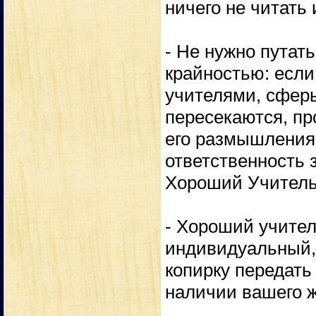
ничего не читать
- Не нужно пута
крайностью: если
учителями, сферы
пересекаются, пр
его размышления,
ответственность з
Хороший Учитель 
- Хороший учител
индивидуальный, 
копирку передать
наличии вашего ж