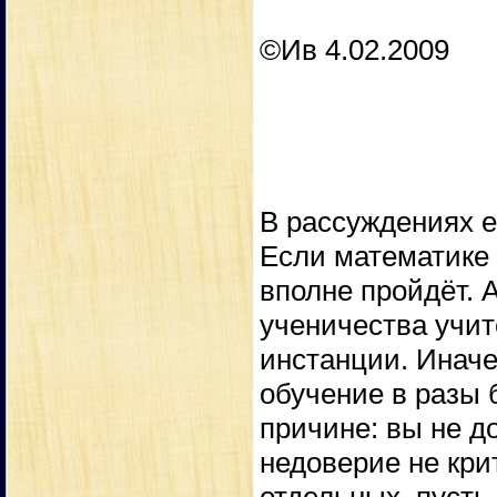
©Ив 4.02.2009
В рассуждениях ес
Если математике 
вполне пройдёт. 
ученичества учит
инстанции. Иначе
обучение в разы 
причине: вы не д
недоверие не кри