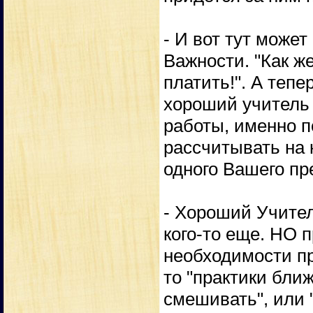
- И вот тут може
Важности. "Как же
платить!". А тепе
хороший учитель 
работы, именно п
рассчитывать на 
одного Вашего пр
- Хороший Учител
кого-то еще. НО 
необходимости пр
то "практики бли
смешивать", или 