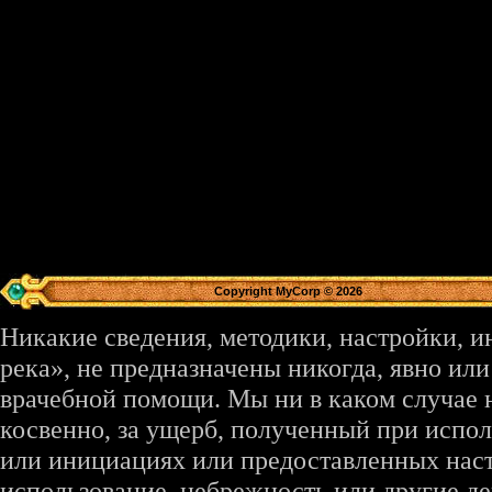
Copyright MyCorp © 2026
Никакие сведения, методики, настройки, 
река», не предназначены никогда, явно ил
врачебной помощи. Мы ни в каком случае 
косвенно, за ущерб, полученный при испо
или инициациях или предоставленных наст
использование, небрежность или другие де