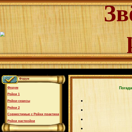
Зв
Форум
Форум
Погада
Рейки 1
Рейки-сеансы
Рейки 2
Совместимые с Рейки практики
Рейки настройки