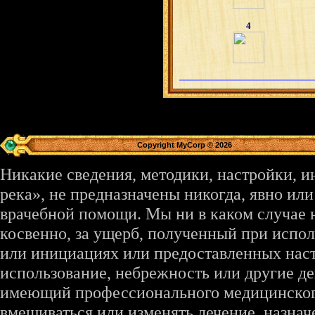
4
Copyright MyCorp © 2026
Никакие сведения, методики, настройки, 
река», не предназначены никогда, явно ил
врачебной помощи. Мы ни в каком случае 
косвенно, за ущерб, полученный при испо
или инициациях или предоставленных наст
использование, небрежность или другие де
имеющий профессионального медицинского 
вмешиваться или изменять лечение, назна