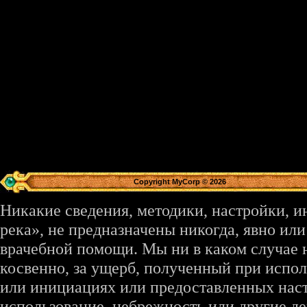
Copyright MyCorp © 2026
Никакие сведения, методики, настройки, 
река», не предназначены никогда, явно ил
врачебной помощи. Мы ни в каком случае 
косвенно, за ущерб, полученный при испо
или инициациях или предоставленных наст
использование, небрежность или другие де