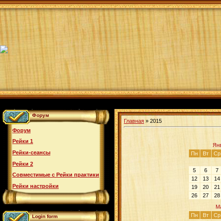
Форум
Главная
»
2015
Форум
Рейки 1
Ян
Рейки-сеансы
Пн
Вт
Ср
Рейки 2
5
6
7
Совместимые с Рейки практики
12
13
14
Рейки настройки
19
20
21
26
27
28
М
Пн
Вт
Ср
Login form