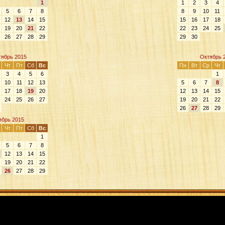
1
1
2
3
4
5
6
7
8
8
9
10
11
12
13
14
15
15
16
17
18
19
20
21
22
22
23
24
25
26
27
28
29
29
30
тябрь 2015
Октябрь 
Чт
Пт
Сб
Вс
Пн
Вт
Ср
Чт
3
4
5
6
1
10
11
12
13
5
6
7
8
17
18
19
20
12
13
14
15
24
25
26
27
19
20
21
22
26
27
28
29
ябрь 2015
Чт
Пт
Сб
Вс
1
5
6
7
8
12
13
14
15
19
20
21
22
26
27
28
29