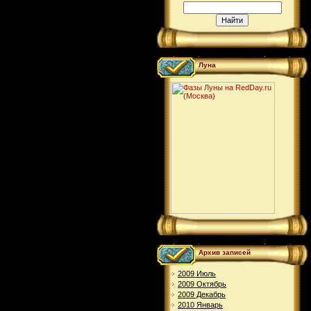
Луна
Архив записей
2009 Июль
2009 Октябрь
2009 Декабрь
2010 Январь