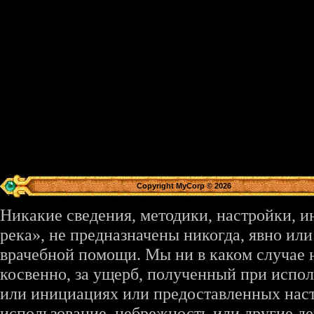
Copyright MyCorp © 2026
Никакие сведения, методики, настройки, 
река», не предназначены никогда, явно ил
врачебной помощи. Мы ни в каком случае 
косвенно, за ущерб, полученный при испо
или инициациях или предоставленных наст
использование, небрежность или другие де