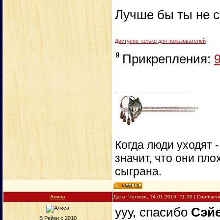
Лучше бы ты не с
Доступно только для пользователей
Прикрепления:
Когда люди уходят 
значит, что они пло
сыграна.
Алиса
Дата: Четверг, 14.01.2016, 21:30 | Сообще
ууу, спасибо
Сэй
В Рейки с 2010