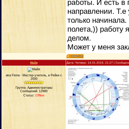
работы. И есть в
направлении. Т.е 
только начинала.
полета,)) работу
делом.
Может у меня зак
Майя
Дата: Четверг, 14.01.2016, 21:27 | Сообще
aka Fiona - Мастер-учитель, в Рейки с
2000
Группа: Администраторы
Сообщений:
12980
Статус:
Offline