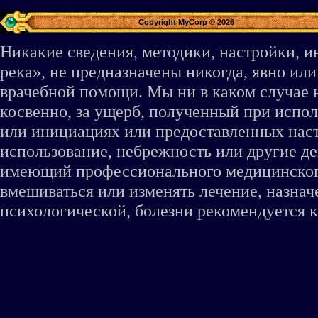
Copyright MyCorp © 2026
Никакие сведения, методики, настройки, 
река», не предназначены никогда, явно ил
врачебной помощи. Мы ни в каком случае 
косвенно, за ущерб, полученный при испо
или инициациях или предоставленных наст
использование, небрежность или другие де
имеющий профессионального медицинского 
вмешиваться или изменять лечение, назна
психологической, болезни рекомендуется к