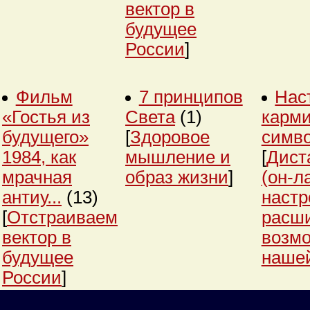
вектор в
будущее
России
]
Фильм
7 принципов
Нас
«Гостья из
Света
(1)
карми
будущего»
[
Здоровое
симв
1984, как
мышление и
[
Дист
мрачная
образ жизни
]
(он-л
антиу...
(13)
настр
[
Отстраиваем
расш
вектор в
возм
будущее
нашей
России
]