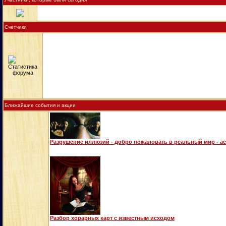
Счетчики
Ближайшие события и акции
Разрушение иллюзий - добро пожаловать в реальный мир - а
Разбор хорарных карт с известным исходом