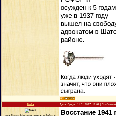
осужден к 5 года
уже в 1937 году
вышел на свободу
адвокатом в Шат
районе.
Когда люди уходят 
значит, что они пло
сыграна.
Майя
Дата: Среда, 11.01.2017, 17:09 | Сообщени
Восстание 1941 
aka Fiona - Мастер-учитель, в Рейки с