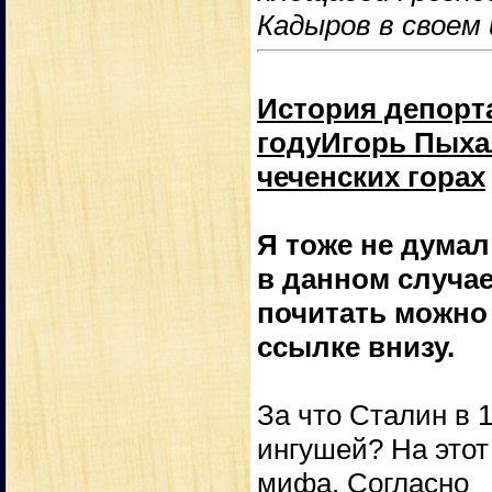
Кадыров в своем
История депорта
годуИгорь Пыхал
чеченских горах
Я тоже не думал
в данном случае
почитать можно
ссылке внизу.
За что Сталин в 
ингушей? На этот
мифа. Согласно