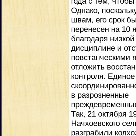
года с тем, чтобы
Однако, поскольк
швам, его срок б
перенесен на 10 
благодаря низкой
дисциплине и отс
повстанческими 
отложить восстан
контроля. Единое
скоординированн
в разрозненные
преждевременные
Так, 21 октября 
Начхоевского сел
разграбили колхо