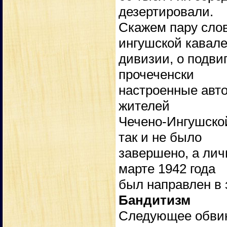
дезертировали.
Скажем пару слов
ингушской кавал
дивизии, о подви
прочеченски
настроенные авто
жителей
Чечено-Ингушско
так и не было
завершено, а лич
марте 1942 года
был направлен в 
Бандитизм
Следующее обвин