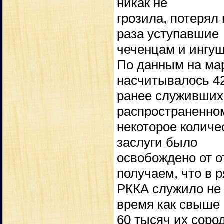
никак не
грозила, потерял
раза уступавшие
чеченцам и ингуш
По данным на мар
насчитывалось 42
ранее служивших
распространенно
некоторое количе
заслуги было
освобождено от о
получаем, что в 
РККА служило не 
время как свыше
60 тысяч их соро