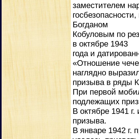
заместителем на
госбезопасности,
Богданом
Кобуловым по рез
в октябре 1943
года и датированн
«Отношение чечен
наглядно выразил
призыва в ряды 
При первой мобили
подлежащих призы
В октябре 1941 г.
призыва.
В январе 1942 г.