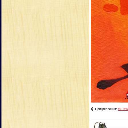
Прикрепления:
491985