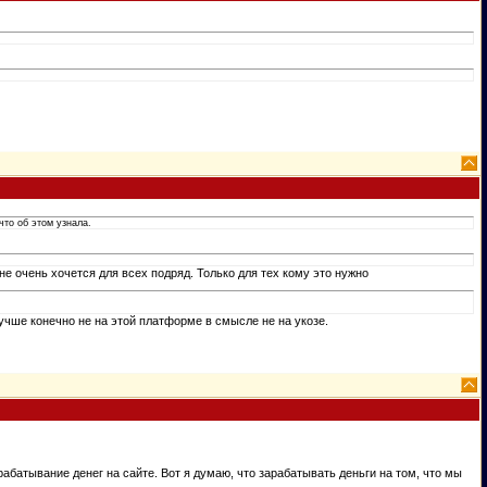
что об этом узнала.
не очень хочется для всех подряд. Только для тех кому это нужно
лучше конечно не на этой платформе в смысле не на укозе.
абатывание денег на сайте. Вот я думаю, что зарабатывать деньги на том, что мы