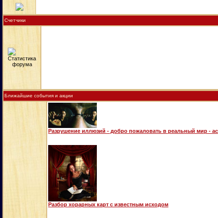
Счетчики
Ближайшие события и акции
Разрушение иллюзий - добро пожаловать в реальный мир - а
Разбор хорарных карт с известным исходом