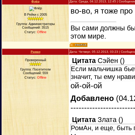
Флёр
Дата: Среда, 04.12.2013, 12:45 | Сообщени
во-во, я тоже про
В Рейки с 2005
Группа: Администраторы
Вы сами должны быт
Сообщений:
3515
Статус:
Offline
этом мире.
Раман
Дата: Четверг, 05.12.2013, 03:23 | Сообще
Цитата
Сэйен
(
)
Проверенный
Если мальчишка бьет
Группа: Посетители
Сообщений:
559
значит, ты ему нрав
Статус:
Offline
ой-ой-ой
Добавлено
(04.1
-----------------------
Цитата
Злата
(
)
РомАн, и еще, быть 