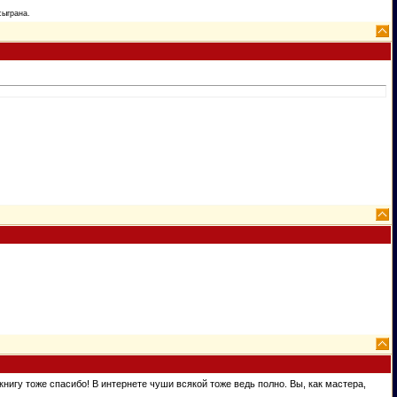
сыграна.
 книгу тоже спасибо! В интернете чуши всякой тоже ведь полно. Вы, как мастера,