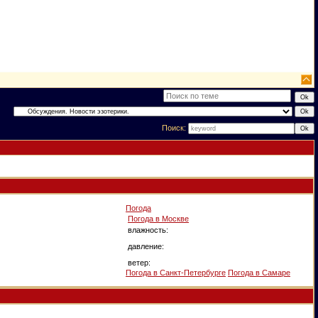
Поиск:
Погода
Погода в
Москве
влажность:
давление:
ветер:
Погода в Санкт-Петербурге
Погода в Самаре