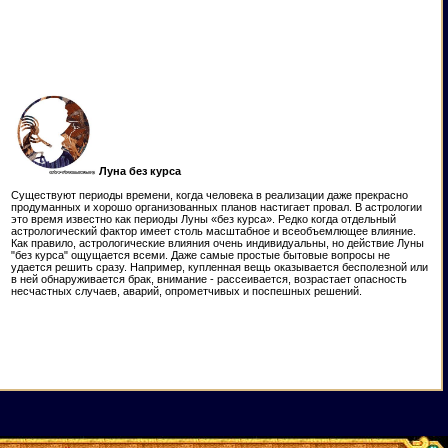
Луна без курса
Существуют периоды времени, когда человека в реализации даже прекрасно
продуманных и хорошо организованных планов настигает провал. В астрологии
это время известно как периоды Луны «без курса». Редко когда отдельный
астрологический фактор имеет столь масштабное и всеобъемлющее влияние.
Как правило, астрологические влияния очень индивидуальны, но действие Луны
"без курса" ощущается всеми. Даже самые простые бытовые вопросы не
удается решить сразу. Например, купленная вещь оказывается бесполезной или
в ней обнаруживается брак, внимание - рассеивается, возрастает опасность
несчастных случаев, аварий, опрометчивых и поспешных решений.