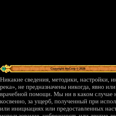
Copyright MyCorp © 2026
Никакие сведения, методики, настройки, 
река», не предназначены никогда, явно ил
врачебной помощи. Мы ни в каком случае 
косвенно, за ущерб, полученный при испо
или инициациях или предоставленных наст
использование, небрежность или другие де