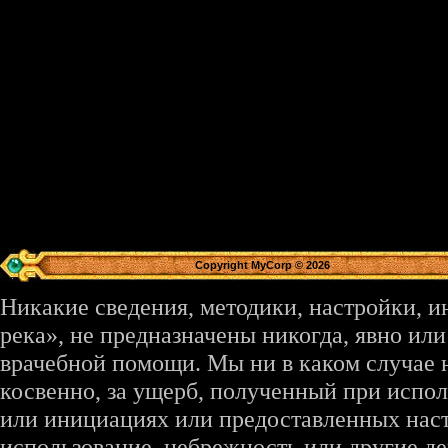
Copyright MyCorp © 2026
Никакие сведения, методики, настройки, 
река», не предназначены никогда, явно ил
врачебной помощи. Мы ни в каком случае 
косвенно, за ущерб, полученный при испо
или инициациях или предоставленных наст
использование, небрежность или другие де