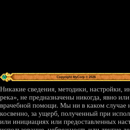
Copyright MyCorp © 2026
Никакие сведения, методики, настройки, 
река», не предназначены никогда, явно ил
врачебной помощи. Мы ни в каком случае 
косвенно, за ущерб, полученный при испо
или инициациях или предоставленных наст
использование, небрежность или другие де