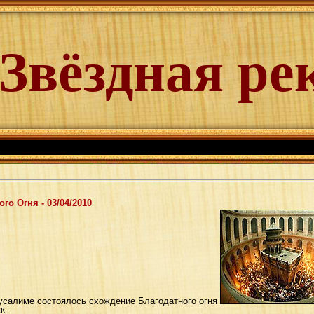
Звёздная ре
го Огня - 03/04/2010
русалиме состоялось схождение Благодатного огня
К.