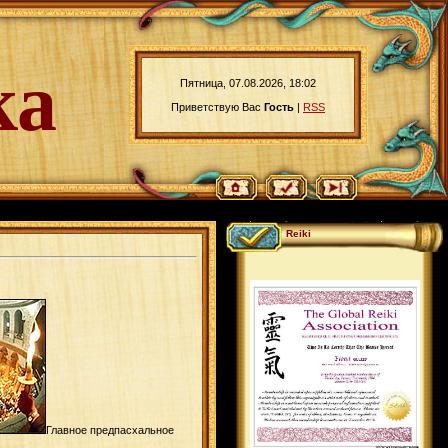
ка
Пятница, 07.08.2026, 18:02
Приветствую Вас
Гость
|
RSS
Reiki
Главное предпасхальное