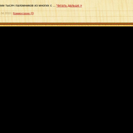
вии тысяч паломников из многих с
...
Читать дальше »
.04.2010
|
Комментарии (0)