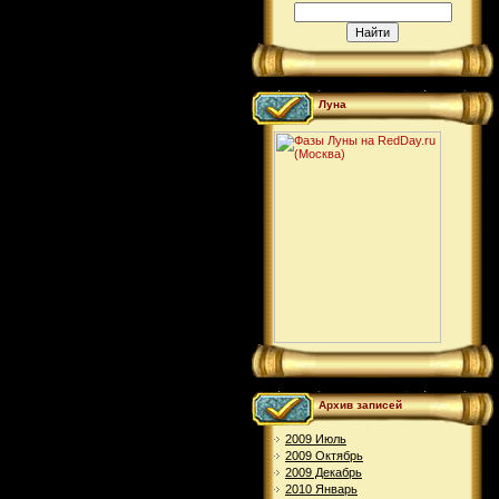
Луна
Архив записей
2009 Июль
2009 Октябрь
2009 Декабрь
2010 Январь