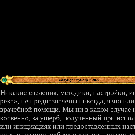
Copyright MyCorp © 2026
Никакие сведения, методики, настройки, 
река», не предназначены никогда, явно ил
врачебной помощи. Мы ни в каком случае 
косвенно, за ущерб, полученный при испо
или инициациях или предоставленных наст
использование, небрежность или другие де