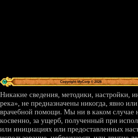
Copyright MyCorp © 2026
Никакие сведения, методики, настройки, 
река», не предназначены никогда, явно ил
врачебной помощи. Мы ни в каком случае 
косвенно, за ущерб, полученный при испо
или инициациях или предоставленных наст
использование, небрежность или другие де