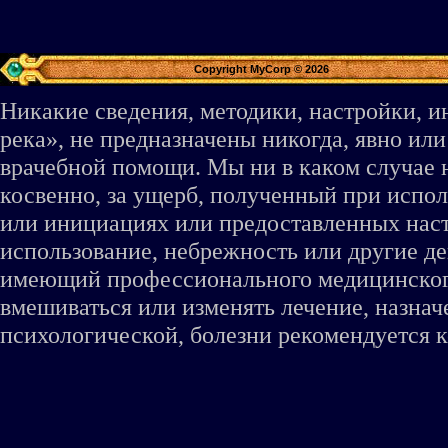
Copyright MyCorp © 2026
Никакие сведения, методики, настройки, 
река», не предназначены никогда, явно ил
врачебной помощи. Мы ни в каком случае 
косвенно, за ущерб, полученный при испо
или инициациях или предоставленных наст
использование, небрежность или другие де
имеющий профессионального медицинского 
вмешиваться или изменять лечение, назна
психологической, болезни рекомендуется к