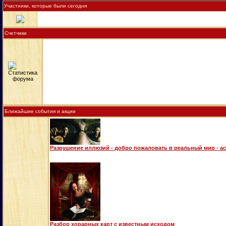
Участники, которые были сегодня
Счетчики
Ближайшие события и акции
Разрушение иллюзий - добро пожаловать в реальный мир - а
Разбор хорарных карт с известным исходом