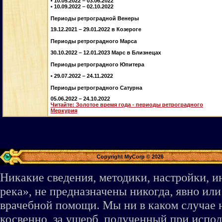
• 10.05.2022 – 03.06.2022
• 10.09.2022 – 02.10.2022
Периоды ретроградной Венеры
19.12.2021 – 29.01.2022 в Козероге
Периоды ретроградного Марса
30.10.2022 – 12.01.2023 Марс в Близнецах
Периоды ретроградного Юпитера
• 29.07.2022 – 24.11.2022
Периоды ретроградного Сатурна
05.06.2022 – 24.10.2022
Читайте: Золотое время года - периоды ретроградного
Меркурия
Copyright MyCorp © 2026
Никакие сведения, методики, настройки, 
река», не предназначены никогда, явно ил
врачебной помощи. Мы ни в каком случае 
косвенно, за ущерб, полученный при испо