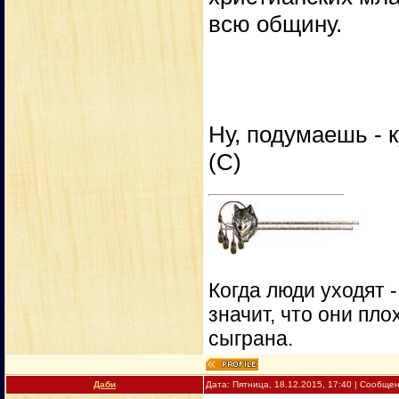
всю общину.
Ну, подумаешь - к
(С)
Когда люди уходят 
значит, что они пло
сыграна.
Даби
Дата: Пятница, 18.12.2015, 17:40 | Сообще