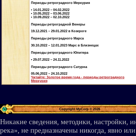
Периоды ретроградного Меркурия
• 14.01.2022 – 04.02.2022
• 10.05.2022 – 03.06.2022
• 10.09.2022 – 02.10.2022
Периоды ретроградной Венеры
19.12.2021 – 29.01.2022 в Козероге
Периоды ретроградного Марса
30.10.2022 – 12.01.2023 Марс в Близнецах
Периоды ретроградного Юпитера
• 29.07.2022 – 24.11.2022
Периоды ретроградного Сатурна
05.06.2022 – 24.10.2022
Читайте: Золотое время года - периоды ретроградного
Меркурия
Copyright MyCorp © 2026
Никакие сведения, методики, настройки, 
река», не предназначены никогда, явно ил