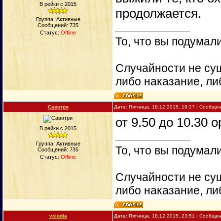
В рейки с 2015
продолжается.
Группа: Активные
Сообщений:
735
Статус:
Offline
То, что вы подумали
Случайности не сущ
либо наказание, ли
Савитри
Дата: Пятница, 18.12.2015, 19:27 | Сообще
от 9.50 до 10.30 
В рейки с 2015
Группа: Активные
То, что вы подумали
Сообщений:
735
Статус:
Offline
Случайности не сущ
либо наказание, ли
volodia
Дата: Пятница, 18.12.2015, 23:51 | Сообще