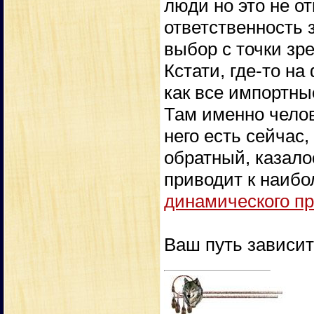
люди но это не о
ответственность 
выбор с точки зр
Кстати, где-то н
как все импортны
Там именно челов
него есть сейчас, 
обратный, казало
приводит к наибо
динамического п
Ваш путь зависит