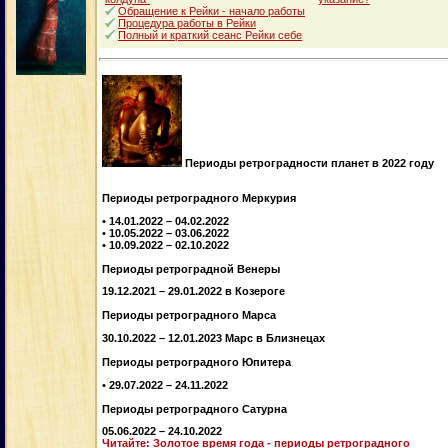
Обращение к Рейки - начало работы
Процедура работы в Рейки
Полный и краткий сеанс Рейки себе
Периоды ретроградности планет в 2022 году
Периоды ретроградного Меркурия
• 14.01.2022 – 04.02.2022
• 10.05.2022 – 03.06.2022
• 10.09.2022 – 02.10.2022
Периоды ретроградной Венеры
19.12.2021 – 29.01.2022 в Козероге
Периоды ретроградного Марса
30.10.2022 – 12.01.2023 Марс в Близнецах
Периоды ретроградного Юпитера
• 29.07.2022 – 24.11.2022
Периоды ретроградного Сатурна
05.06.2022 – 24.10.2022
Читайте: Золотое время года - периоды ретроградного