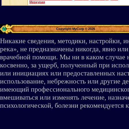
Меркурия
Copyright MyCorp © 2026
Никакие сведения, методики, настройки, 
река», не предназначены никогда, явно ил
врачебной помощи. Мы ни в каком случае 
косвенно, за ущерб, полученный при испо
или инициациях или предоставленных наст
использование, небрежность или другие де
имеющий профессионального медицинского 
вмешиваться или изменять лечение, назна
психологической, болезни рекомендуется к