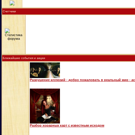
Счетчики
Ближайшие события и акции
Разрушение иллюзий - добро пожаловать в реальный мир - а
Разбор хорарных карт с известным исходом