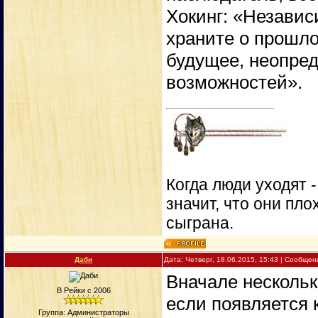
Хокинг: «Независ
храните о прошло
будущее, неопред
возможностей».
Когда люди уходят 
значит, что они пло
сыграна.
Даби
Дата: Четверг, 18.06.2015, 15:43 | Сообще
Вначале нескольк
В Рейки с 2006
если появляется к
Группа: Администраторы