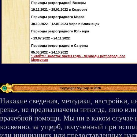
Периоды ретроградной Венеры
19.12.2021 – 29.01.2022 в Козероге
Периоды ретроградного Марса
30.10.2022 – 12.01.2023 Марс в Близнецах
Периоды ретроградного Юпитера
• 29.07.2022 – 24.11.2022
Периоды ретроградного Сатурна
05.06.2022 – 24.10.2022
Читайте: Золотое время года - периоды ретроградного
Меркурия
Copyright MyCorp © 2026
Никакие сведения, методики, настройки, 
река», не предназначены никогда, явно ил
врачебной помощи. Мы ни в каком случае 
косвенно, за ущерб, полученный при испо
или инициациях или предоставленных наст