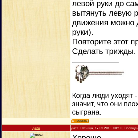
левой руки до са
вытянуть левую р
движения можно д
руки).
Повторите этот п
Сделать трижды.
Когда люди уходят 
значит, что они пло
сыграна.
Даби
Дата: Пятница, 17.05.2013, 00:10 | Сообще
Хорошо...