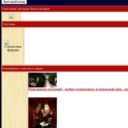
Участники, которые были сегодня
Счетчики
Ближайшие события и акции
Разрушение иллюзий - добро пожаловать в реальный мир - а