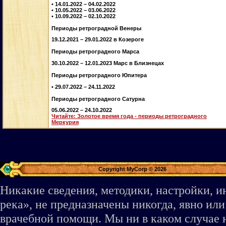
• 14.01.2022 – 04.02.2022
• 10.05.2022 – 03.06.2022
• 10.09.2022 – 02.10.2022
Периоды ретроградной Венеры
19.12.2021 – 29.01.2022 в Козероге
Периоды ретроградного Марса
30.10.2022 – 12.01.2023 Марс в Близнецах
Периоды ретроградного Юпитера
• 29.07.2022 – 24.11.2022
Периоды ретроградного Сатурна
05.06.2022 – 24.10.2022
Читайте: Золотое время года - периоды ретроградного
Меркурия
Copyright MyCorp © 2026
Никакие сведения, методики, настройки, 
река», не предназначены никогда, явно ил
врачебной помощи. Мы ни в каком случае 