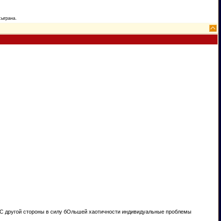
сыграна.
. С другой стороны в силу бОльшей хаотичности индивидуальные проблемы