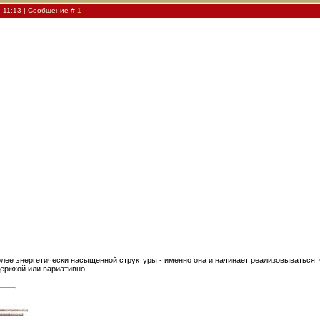
, 11:13 | Сообщение #
1
олее энергетически насыщенной структуры - именно она и начинает реализовываться
ержкой или вариативно.