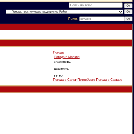
Поиск:
Погода
Погода в
Москве
влажность:
давление:
ветер:
Погода в Санкт-Петербурге
Погода в Самаре