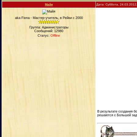
Майя
Дата: Суббота, 24.03.2012
aka Fiona - Мастер-учитель, в Рейки с 2000
Группа: Администраторы
Сообщений:
12980
Статус:
Offline
В результате создания б
решаются с Большей зад