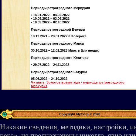
Периоды ретроградного Меркурия
• 14.01.2022 – 04.02.2022
• 10.05.2022 – 03.06.2022
• 10.09.2022 – 02.10.2022
Периоды ретроградной Венеры
19.12.2021 – 29.01.2022 в Козероге
Периоды ретроградного Марса
30.10.2022 – 12.01.2023 Марс в Близнецах
Периоды ретроградного Юпитера
• 29.07.2022 – 24.11.2022
Периоды ретроградного Сатурна
05.06.2022 – 24.10.2022
Читайте: Золотое время года - периоды ретроградного
Меркурия
Copyright MyCorp © 2026
Никакие сведения, методики, настройки, 
река», не предназначены никогда, явно ил