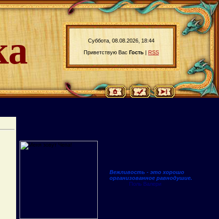
ка
Суббота, 08.08.2026, 18:44
Приветствую Вас
Гость
|
RSS
Вежливость - это хорошо
организованное равнодушие.
Поль Валери