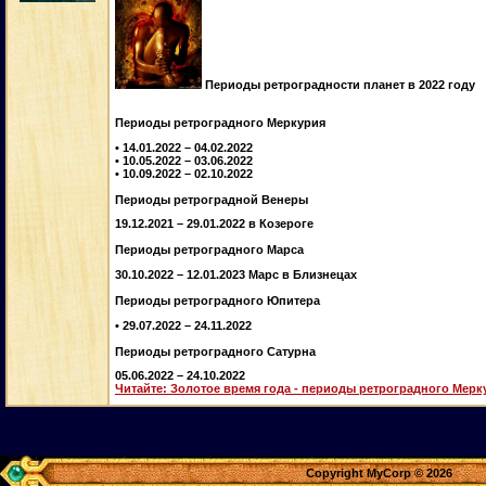
Периоды ретроградности планет в 2022 году
Периоды ретроградного Меркурия
• 14.01.2022 – 04.02.2022
• 10.05.2022 – 03.06.2022
• 10.09.2022 – 02.10.2022
Периоды ретроградной Венеры
19.12.2021 – 29.01.2022 в Козероге
Периоды ретроградного Марса
30.10.2022 – 12.01.2023 Марс в Близнецах
Периоды ретроградного Юпитера
• 29.07.2022 – 24.11.2022
Периоды ретроградного Сатурна
05.06.2022 – 24.10.2022
Читайте: Золотое время года - периоды ретроградного Мерк
Copyright MyCorp © 2026