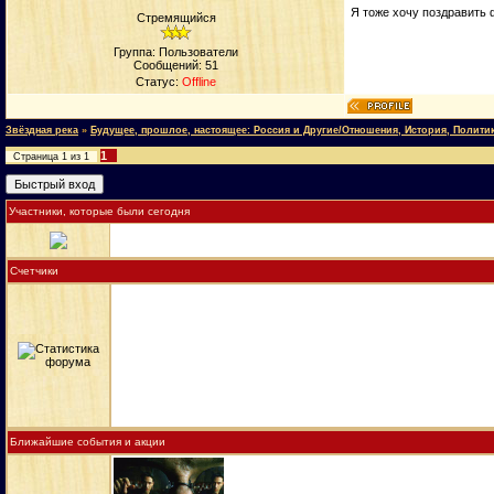
Я тоже хочу поздравить 
Стремящийся
Группа: Пользователи
Сообщений:
51
Статус:
Offline
Звёздная река
»
Будущее, прошлое, настоящее: Россия и Другие/Отношения, История, Полити
1
Страница
1
из
1
Участники, которые были сегодня
Счетчики
Ближайшие события и акции