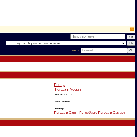
Поиск:
Погода
Погода в
Москве
влажность:
давление:
ветер:
Погода в Санкт-Петербурге
Погода в Самаре