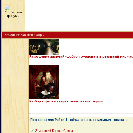
Ближайшие события и акции
Разрушение иллюзий - добро пожаловать в реальный мир - а
Разбор хорарных карт с известным исходом
Прочесть: для Рейки 1 - обязательно, остальным - полезно
Этический Кодекс Союза