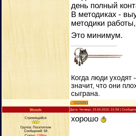
день полный конт
В методиках - вы
методики работы,
Это минимум.
Когда люди уходят 
значит, что они пло
сыграна.
Wensdy
Дата: Четверг, 15.04.2010, 21:58 | Сообще
хорошо
Стремящийся
Группа: Посетители
Сообщений:
58
Статус:
Offline