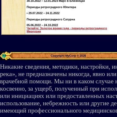
30.10.2022 – 12.01.2023 Марс в Близнецах
Периоды ретроградного Юпитера
• 29.07.2022 – 24.11.2022
Периоды ретроградного Сатурна
05.06.2022 – 24.10.2022
Читайте: Золотое время года - периоды ретроградного
Меркурия
Copyright MyCorp © 2026
Никакие сведения, методики, настройки, 
река», не предназначены никогда, явно ил
врачебной помощи. Мы ни в каком случае 
косвенно, за ущерб, полученный при испо
или инициациях или предоставленных наст
использование, небрежность или другие де
имеющий профессионального медицинского 