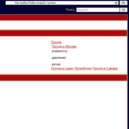
Поиск:
Погода
Погода в
Москве
влажность:
давление:
ветер:
Погода в Санкт-Петербурге
Погода в Самаре