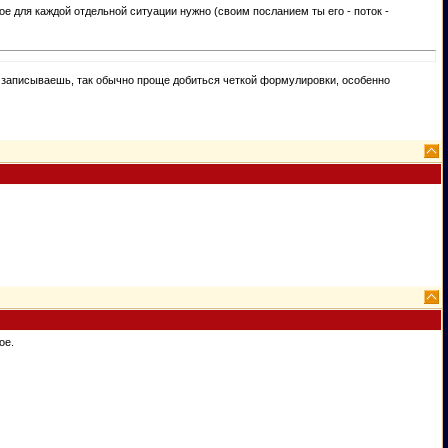
рое для каждой отдельной ситуации нужно (своим посланием ты его - поток -
а записываешь, так обычно проще добиться четкой формулировки, особенно
ое.