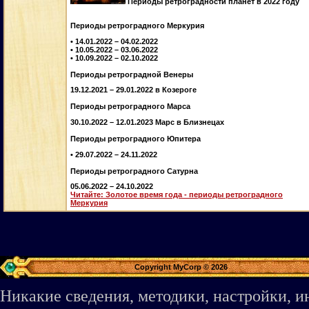
Периоды ретроградности планет в 2022 году
Периоды ретроградного Меркурия
• 14.01.2022 – 04.02.2022
• 10.05.2022 – 03.06.2022
• 10.09.2022 – 02.10.2022
Периоды ретроградной Венеры
19.12.2021 – 29.01.2022 в Козероге
Периоды ретроградного Марса
30.10.2022 – 12.01.2023 Марс в Близнецах
Периоды ретроградного Юпитера
• 29.07.2022 – 24.11.2022
Периоды ретроградного Сатурна
05.06.2022 – 24.10.2022
Читайте: Золотое время года - периоды ретроградного
Меркурия
Copyright MyCorp © 2026
Никакие сведения, методики, настройки, 