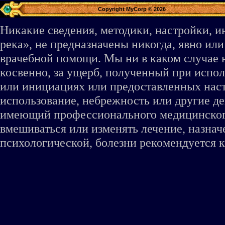
Copyright MyCorp © 2026
Никакие сведения, методики, настройки, 
река», не предназначены никогда, явно ил
врачебной помощи. Мы ни в каком случае 
косвенно, за ущерб, полученный при испо
или инициациях или предоставленных наст
использование, небрежность или другие де
имеющий профессионального медицинского 
вмешиваться или изменять лечение, назна
психологической, болезни рекомендуется к