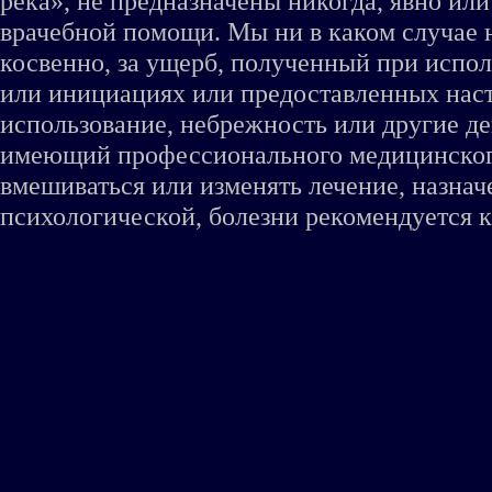
река», не предназначены никогда, явно ил
врачебной помощи. Мы ни в каком случае 
косвенно, за ущерб, полученный при испо
или инициациях или предоставленных наст
использование, небрежность или другие де
имеющий профессионального медицинского 
вмешиваться или изменять лечение, назна
психологической, болезни рекомендуется к