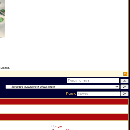
сыграна.
Поиск:
Погода