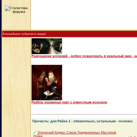
Ближайшие события и акции
Разрушение иллюзий - добро пожаловать в реальный мир - 
Разбор хорарных карт с известным исходом
Прочесть: для Рейки 1 - обязательно, остальным - полезно
Этический Кодекс Союза Традиционных Мастеров
Рейки