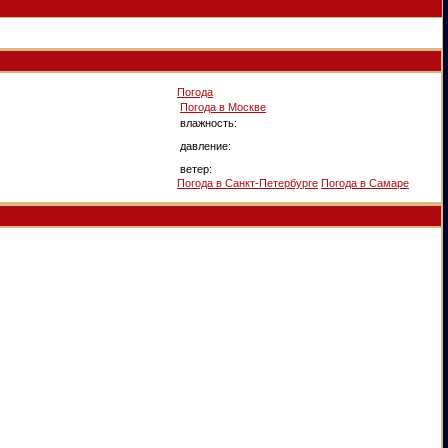
Погода
Погода в
Москве
влажность:
давление:
ветер:
Погода в Санкт-Петербурге
Погода в Самаре