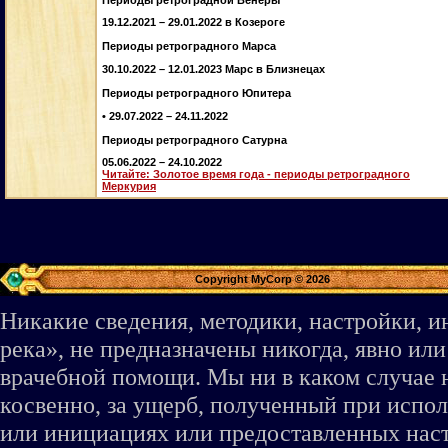
19.12.2021 – 29.01.2022 в Козероге
Периоды ретроградного Марса
30.10.2022 – 12.01.2023 Марс в Близнецах
Периоды ретроградного Юпитера
• 29.07.2022 – 24.11.2022
Периоды ретроградного Сатурна
05.06.2022 – 24.10.2022
Читайте: Золотое время года - периоды ретроградного
Меркурия
Copyright MyCorp © 2026
Никакие сведения, методики, настройки, 
река», не предназначены никогда, явно ил
врачебной помощи. Мы ни в каком случае 
косвенно, за ущерб, полученный при испо
или инициациях или предоставленных наст