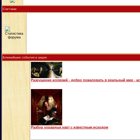
Счетчики
Ближайшие события и акции
Разрушение иллюзий - добро пожаловать в реальный мир - а
Разбор хорарных карт с известным исходом