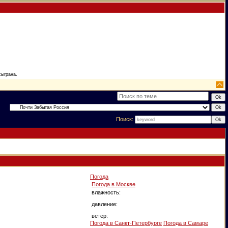
сыграна.
Поиск:
Погода
Погода в
Москве
влажность:
давление:
ветер:
Погода в Санкт-Петербурге
Погода в Самаре