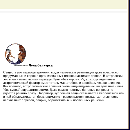
Луна без курса
Существуют периоды времени, когда человека в реализации даже прекрасно
продуманных и хорошо организованных планов настигает провал. В астрологии
это время известно как периоды Луны «без курса». Редко когда отдельный
астрологический фактор имеет столь масштабное и всеобъемлющее влияние.
Как правило, астрологические влияния очень индивидуальны, но действие Луны
"без курса" ощущается всеми. Даже самые простые бытовые вопросы не
удается решить сразу. Например, купленная вещь оказывается бесполезной или
в ней обнаруживается брак, внимание - рассеивается, возрастает опасность
несчастных случаев, аварий, опрометчивых и поспешных решений.