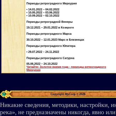
Периоды ретроградного Меркурия
• 14.01.2022 – 04.02.2022
• 10.05.2022 – 03.06.2022
• 10.09.2022 – 02.10.2022
Периоды ретроградной Венеры
19.12.2021 – 29.01.2022 в Козероге
Периоды ретроградного Марса
30.10.2022 – 12.01.2023 Марс в Близнецах
Периоды ретроградного Юпитера
• 29.07.2022 – 24.11.2022
Периоды ретроградного Сатурна
05.06.2022 – 24.10.2022
Читайте: Золотое время года - периоды ретроградного
Меркурия
Copyright MyCorp © 2026
Никакие сведения, методики, настройки, 
река», не предназначены никогда, явно ил