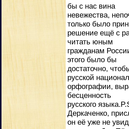
бы с нас вина
невежества, непо
только было прин
решение ещё с ра
читать юным
гражданам России
этого было бы
достаточно, чтоб
русской национа
орфографии, выр
бесценность
русского языка.P
Деркаченко, прис
он её уже не увид