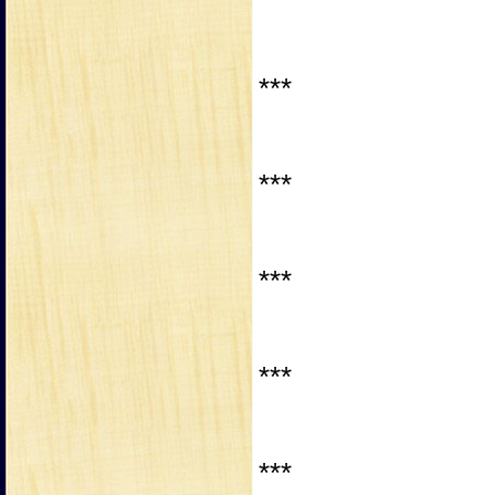
***
***
***
***
***