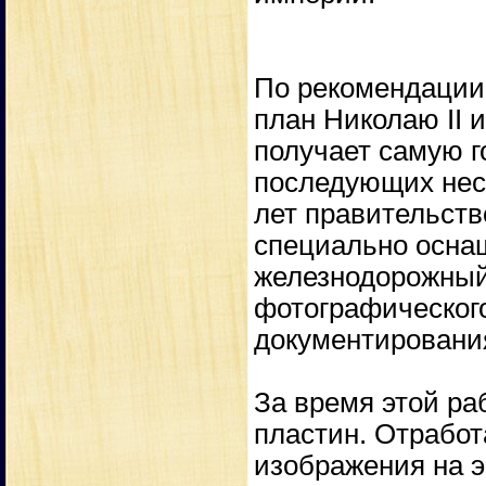
По рекомендации 
план Николаю II и
получает самую г
последующих нес
лет правительст
специально осн
железнодорожный 
фотографическог
документировани
За время этой ра
пластин. Отработ
изображения на э