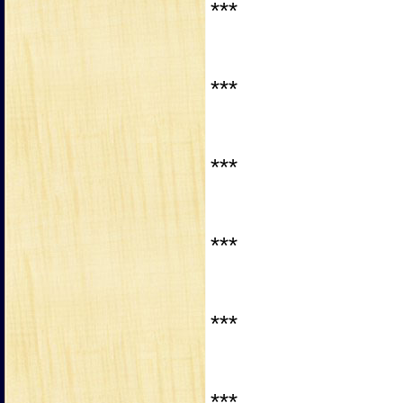
***
***
***
***
***
***