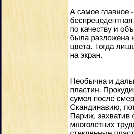
А самое главное 
беспрецедентная
по качеству и об
была разложена 
цвета. Тогда лиш
на экран.
Необычна и даль
пластин. Прокуди
сумел после смер
Скандинавию, по
Париж, захватив 
многолетних труд
стеклянные пласт