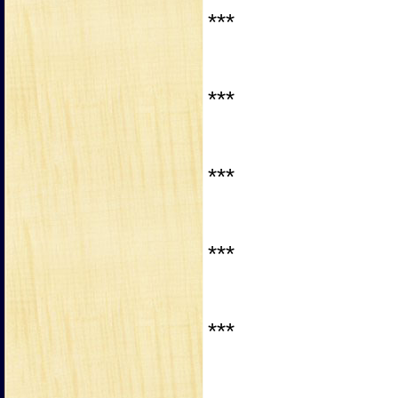
***
***
***
***
***