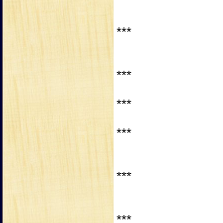
***
***
***
***
***
***