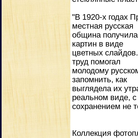
"В 1920-х годах 
местная русская
община получила
картин в виде
цветных слайдов.
труд помогал
молодому русском
запомнить, как
выглядела их утр
реальном виде, с
сохранением не то
Коллекция фотоп