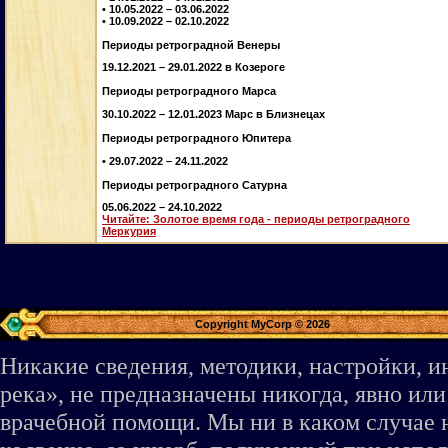
• 10.05.2022 – 03.06.2022
• 10.09.2022 – 02.10.2022
Периоды ретроградной Венеры
19.12.2021 – 29.01.2022 в Козероге
Периоды ретроградного Марса
30.10.2022 – 12.01.2023 Марс в Близнецах
Периоды ретроградного Юпитера
• 29.07.2022 – 24.11.2022
Периоды ретроградного Сатурна
05.06.2022 – 24.10.2022
Читайте: Золотое время года - периоды ретроградного
Меркурия
Copyright MyCorp © 2026
Никакие сведения, методики, настройки, 
река», не предназначены никогда, явно ил
врачебной помощи. Мы ни в каком случае 