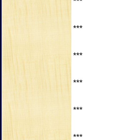
***
***
***
***
***
***