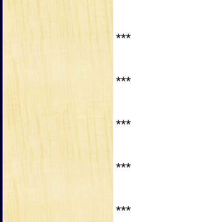
***
***
***
***
***