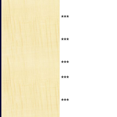
***
***
***
***
***