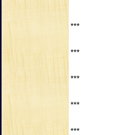
***
***
***
***
***