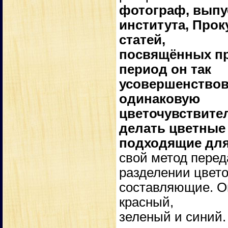
фотограф, выпу
института, Прок
статей,
посвящённых пр
период он так
усовершенствов
одинаковую
цветочувствител
делать цветные
подходящие для
свой метод перед
разделении цвето
составляющие. Он
красный,
зеленый и синий.