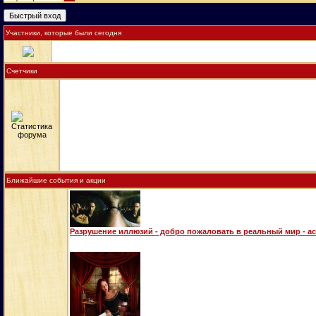
Участники, которые были сегодня
Счетчики
Ближайшие события и акции
Разрушение иллюзий - добро пожаловать в реальный мир - а