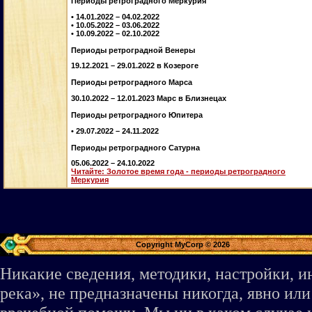
Периоды ретроградного Меркурия
• 14.01.2022 – 04.02.2022
• 10.05.2022 – 03.06.2022
• 10.09.2022 – 02.10.2022
Периоды ретроградной Венеры
19.12.2021 – 29.01.2022 в Козероге
Периоды ретроградного Марса
30.10.2022 – 12.01.2023 Марс в Близнецах
Периоды ретроградного Юпитера
• 29.07.2022 – 24.11.2022
Периоды ретроградного Сатурна
05.06.2022 – 24.10.2022
Читайте: Золотое время года - периоды ретроградного
Меркурия
Copyright MyCorp © 2026
Никакие сведения, методики, настройки, 
река», не предназначены никогда, явно ил