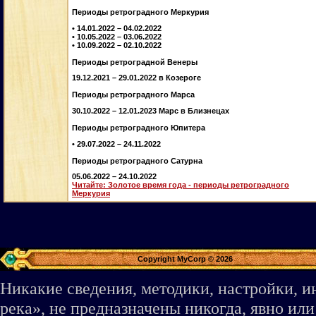
Периоды ретроградного Меркурия
• 14.01.2022 – 04.02.2022
• 10.05.2022 – 03.06.2022
• 10.09.2022 – 02.10.2022
Периоды ретроградной Венеры
19.12.2021 – 29.01.2022 в Козероге
Периоды ретроградного Марса
30.10.2022 – 12.01.2023 Марс в Близнецах
Периоды ретроградного Юпитера
• 29.07.2022 – 24.11.2022
Периоды ретроградного Сатурна
05.06.2022 – 24.10.2022
Читайте: Золотое время года - периоды ретроградного
Меркурия
Copyright MyCorp © 2026
Никакие сведения, методики, настройки, 
река», не предназначены никогда, явно ил