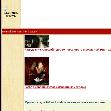
Ближайшие события и акции
Разрушение иллюзий - добро пожаловать в реальный мир - а
Разбор хорарных карт с известным исходом
Прочесть: для Рейки 1 - обязательно, остальным - полезно