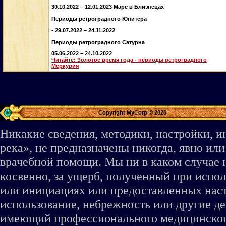
30.10.2022 – 12.01.2023 Марс в Близнецах
Периоды ретроградного Юпитера
• 29.07.2022 – 24.11.2022
Периоды ретроградного Сатурна
05.06.2022 – 24.10.2022
Читайте: Золотое время года - периоды ретроградного
Меркурия
Copyright MyCorp © 2026
Никакие сведения, методики, настройки, 
река», не предназначены никогда, явно ил
врачебной помощи. Мы ни в каком случае 
косвенно, за ущерб, полученный при испо
или инициациях или предоставленных наст
использование, небрежность или другие де
имеющий профессионального медицинского 