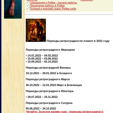
Обращение к Рейки - начало работы
Процедура работы в Рейки
Полный и краткий сеанс Рейки себе
Периоды ретроградности планет в 2022 году
Периоды ретроградного Меркурия
• 14.01.2022 – 04.02.2022
• 10.05.2022 – 03.06.2022
• 10.09.2022 – 02.10.2022
Периоды ретроградной Венеры
19.12.2021 – 29.01.2022 в Козероге
Периоды ретроградного Марса
30.10.2022 – 12.01.2023 Марс в Близнецах
Периоды ретроградного Юпитера
• 29.07.2022 – 24.11.2022
Периоды ретроградного Сатурна
05.06.2022 – 24.10.2022
Читайте: Золотое время года - периоды ретроградного