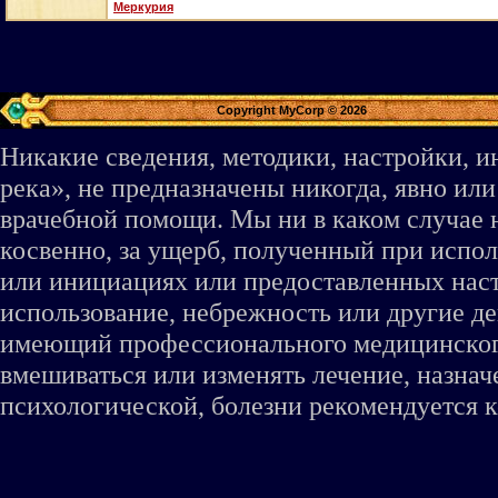
Меркурия
Copyright MyCorp © 2026
Никакие сведения, методики, настройки, 
река», не предназначены никогда, явно ил
врачебной помощи. Мы ни в каком случае 
косвенно, за ущерб, полученный при испо
или инициациях или предоставленных наст
использование, небрежность или другие де
имеющий профессионального медицинского 
вмешиваться или изменять лечение, назна
психологической, болезни рекомендуется к