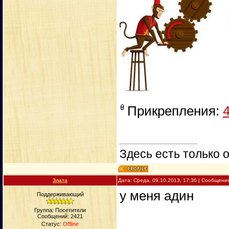
Прикрепления:
Здесь есть только о
Злата
Дата: Среда, 09.10.2013, 17:36 | Сообщени
у меня адин
Поддерживающий
Группа: Посетители
Сообщений:
2421
Статус:
Offline