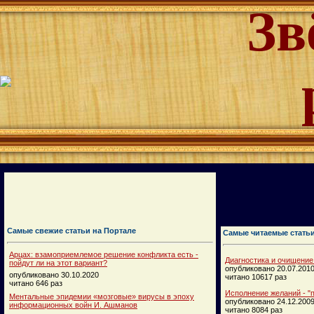
Зв
Самые свежие статьи на Портале
Самые читаемые стать
Арцах: взамоприемлемое решение конфликта есть -
Диагностика и очищение
пойдут ли на этот вариант?
опубликовано 20.07.201
опубликовано 30.10.2020
читано 10617 раз
читано 646 раз
Исполнение желаний - "п
Ментальные эпидемии «мозговые» вирусы в эпоху
опубликовано 24.12.200
информационных войн И. Ашманов
читано 8084 раз