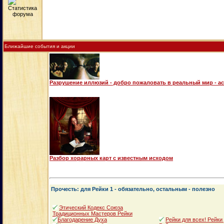
Ближайшие события и акции
Разрушение иллюзий - добро пожаловать в реальный мир - а
Разбор хорарных карт с известным исходом
Прочесть: для Рейки 1 - обязательно, остальным - полезно
Этический Кодекс Союза
Традиционных Мастеров Рейки
Благодарение Духа
Рейки для всех! Рейки