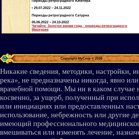
Периоды ретроградного Юпитера
• 29.07.2022 – 24.11.2022
Периоды ретроградного Сатурна
05.06.2022 – 24.10.2022
Читайте: Золотое время года - периоды ретроградного
Меркурия
Copyright MyCorp © 2026
Никакие сведения, методики, настройки, 
река», не предназначены никогда, явно ил
врачебной помощи. Мы ни в каком случае 
косвенно, за ущерб, полученный при испо
или инициациях или предоставленных наст
использование, небрежность или другие де
имеющий профессионального медицинского 
вмешиваться или изменять лечение, назна