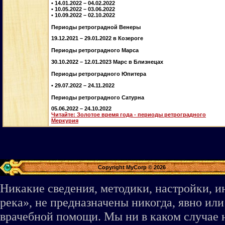
• 14.01.2022 – 04.02.2022
• 10.05.2022 – 03.06.2022
• 10.09.2022 – 02.10.2022
Периоды ретроградной Венеры
19.12.2021 – 29.01.2022 в Козероге
Периоды ретроградного Марса
30.10.2022 – 12.01.2023 Марс в Близнецах
Периоды ретроградного Юпитера
• 29.07.2022 – 24.11.2022
Периоды ретроградного Сатурна
05.06.2022 – 24.10.2022
Читайте: Золотое время года - периоды ретроградного
Меркурия
Copyright MyCorp © 2026
Никакие сведения, методики, настройки, 
река», не предназначены никогда, явно ил
врачебной помощи. Мы ни в каком случае 