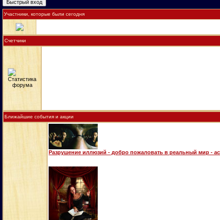
Участники, которые были сегодня
Счетчики
Ближайшие события и акции
Разрушение иллюзий - добро пожаловать в реальный мир - а