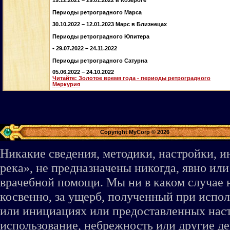
19.12.2021 – 29.01.2022 в Козероге
Периоды ретроградного Марса
30.10.2022 – 12.01.2023 Марс в Близнецах
Периоды ретроградного Юпитера
• 29.07.2022 – 24.11.2022
Периоды ретроградного Сатурна
05.06.2022 – 24.10.2022
Читайте: Золотое время года - периоды ретроградного
Меркурия
Copyright MyCorp © 2026
Никакие сведения, методики, настройки, 
река», не предназначены никогда, явно ил
врачебной помощи. Мы ни в каком случае 
косвенно, за ущерб, полученный при испо
или инициациях или предоставленных наст
использование, небрежность или другие де