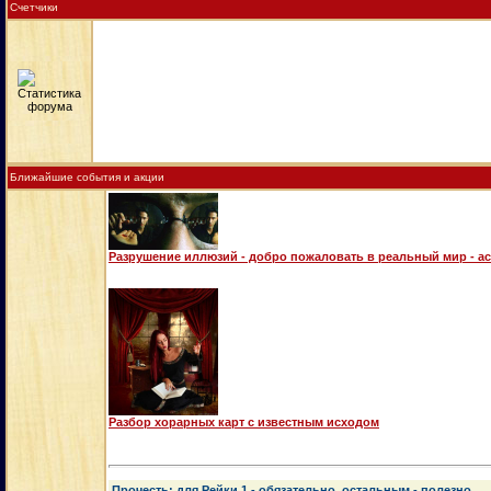
Счетчики
Ближайшие события и акции
Разрушение иллюзий - добро пожаловать в реальный мир - а
Разбор хорарных карт с известным исходом
Прочесть: для Рейки 1 - обязательно, остальным - полезно