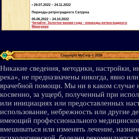
• 29.07.2022 – 24.11.2022
Периоды ретроградного Сатурна
05.06.2022 – 24.10.2022
Читайте: Золотое время года - периоды ретроградного
Меркурия
Copyright MyCorp © 2026
Никакие сведения, методики, настройки, 
река», не предназначены никогда, явно ил
врачебной помощи. Мы ни в каком случае 
косвенно, за ущерб, полученный при испо
или инициациях или предоставленных наст
использование, небрежность или другие де
имеющий профессионального медицинского 
вмешиваться или изменять лечение, назна
психологической, болезни рекомендуется к