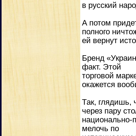
в русский наро
А потом приде
полного ничто
ей вернут ист
Бренд «Украина
факт. Этой
торговой марке
окажется вооб
Так, глядишь, 
через пару ст
национально-п
мелочь по