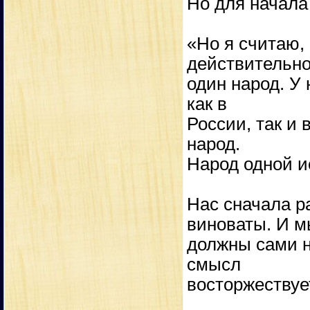
Но для начала
«Но я считаю, 
действительн
один народ. У
как в
России, так и
народ.
Народ одной и
Нас сначала р
виноваты. И 
должны сами н
смысл
восторжествуе