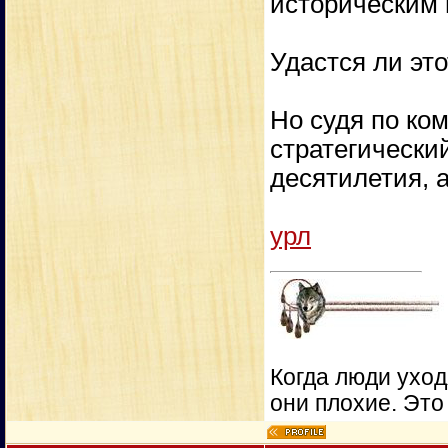
историческим 
Удастся ли эт
Но судя по ко
стратегически
десятилетия, а
урл
Когда люди уход
они плохие. Это