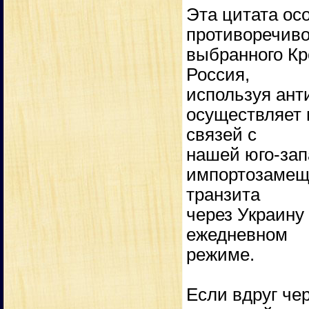
Эта цитата ос
противоречиво
выбранного Кр
Россия,
используя ант
осуществляет 
связей с
нашей юго-зап
импортозамеще
транзита
через Украину 
ежедневном
режиме.
Если вдруг чер