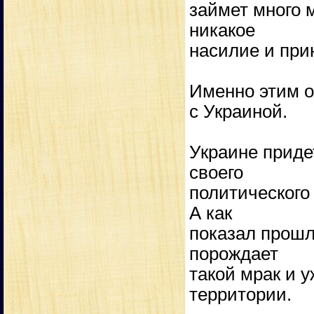
займет много 
никакое
насилие и при
Именно этим о
с Украиной.
Украине приде
своего
политического
А как
показал прошл
порождает
такой мрак и 
территории.