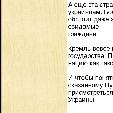
А еще эта стра
украинцам. Бол
обстоит даже 
свидомые
граждане.
Кремль вовсе 
государства. 
нацию как так
И чтобы понят
сказанному Пу
присмотреться
Украины.