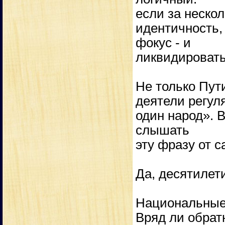
если за неско
идентичность,
фокус - и
ликвидировать
Не только Пут
деятели регул
один народ». 
слышать
эту фразу от 
Да, десятилет
Национальные 
Вряд ли обрат