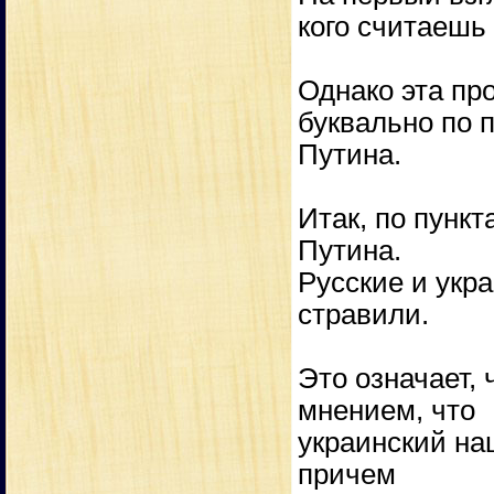
кого считаешь
Однако эта пр
буквально по 
Путина.
Итак, по пунк
Путина.
Русские и укр
стравили.
Это означает,
мнением, что
украинский на
причем